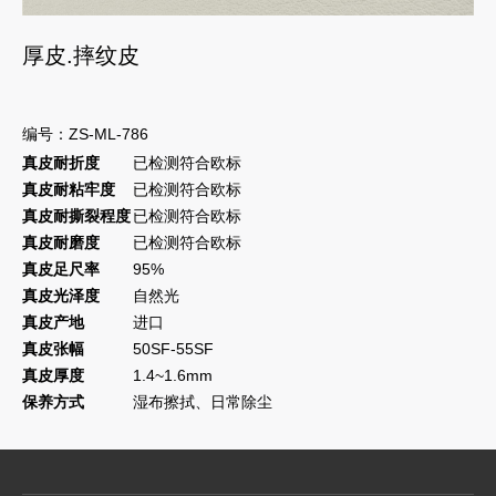
厚皮.摔纹皮
编号：ZS-ML-786
真皮耐折度
已检测符合欧标
真皮耐粘牢度
已检测符合欧标
真皮耐撕裂程度
已检测符合欧标
真皮耐磨度
已检测符合欧标
真皮足尺率
95%
真皮光泽度
自然光
真皮产地
进口
真皮张幅
50SF-55SF
真皮厚度
1.4~1.6mm
保养方式
湿布擦拭、日常除尘