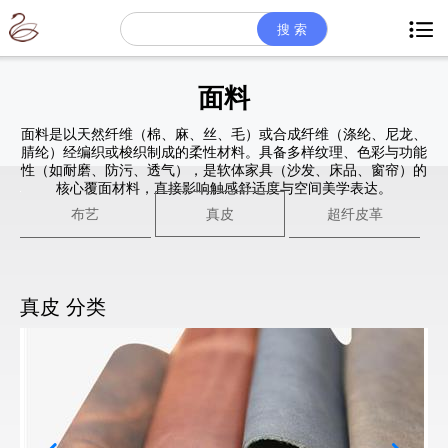

面料
面料是以天然纤维（棉、麻、丝、毛）或合成纤维（涤纶、尼龙、
腈纶）经编织或梭织制成的柔性材料。具备多样纹理、色彩与功能
性（如耐磨、防污、透气），是软体家具（沙发、床品、窗帘）的
核心覆面材料，直接影响触感舒适度与空间美学表达。
布艺
真皮
超纤皮革
真皮 分类