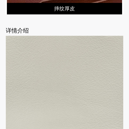
摔纹厚皮
详情介绍