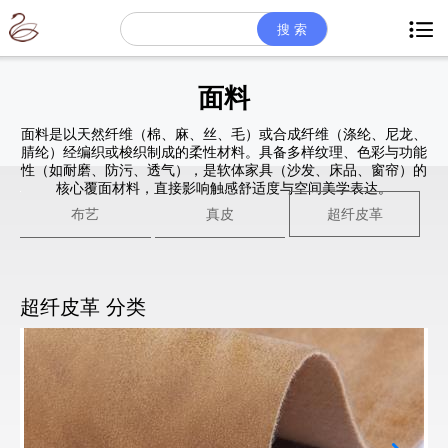

面料
面料是以天然纤维（棉、麻、丝、毛）或合成纤维（涤纶、尼龙、
腈纶）经编织或梭织制成的柔性材料。具备多样纹理、色彩与功能
性（如耐磨、防污、透气），是软体家具（沙发、床品、窗帘）的
核心覆面材料，直接影响触感舒适度与空间美学表达。
布艺
真皮
超纤皮革
超纤皮革 分类