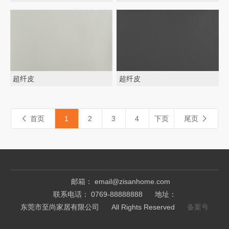
超纤皮
超纤皮
首页
1
2
3
4
下页
尾页


邮箱： email@zisanhome.com
联系电话： 0769-88888888
地址：
东莞市至尚家居有限公司
All Rights Reserved
备案号