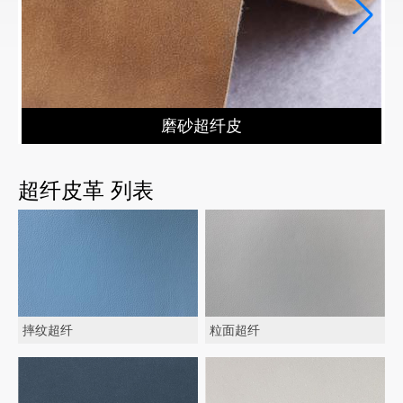
磨砂超纤皮
超纤皮革 列表
摔纹超纤
粒面超纤