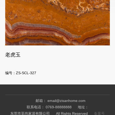
老虎玉
编号：ZS-SCL-327
邮箱： email@zisanhome.com
联系电话： 0769-88888888
地址：
东莞市至尚家居有限公司
All Rights Reserved
备案号